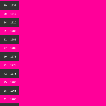
29
1333
29
1319
24
1310
2
1288
31
1286
27
1285
20
1278
21
1275
42
1273
25
1266
28
1266
11
1260